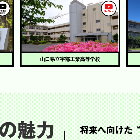
山口県立宇部工業高等学校
の魅力
将来へ向けた