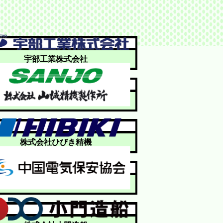
宇部工業株式会社
株式会社 山城精機製作所
株式会社ひびき精機
中国電気保安協会