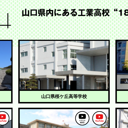
山口県内にある
工業高校“1
山口県桜ケ丘高等学校