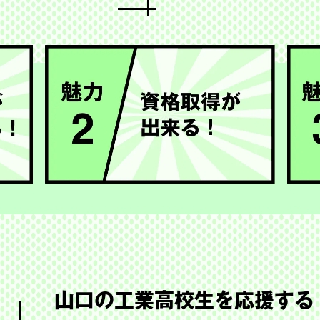
山口の工業高校生を
応援する