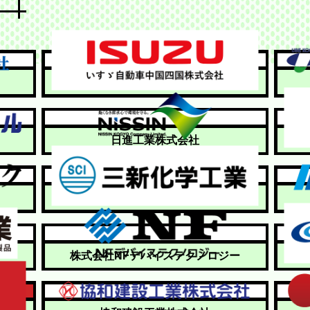
いすゞ自動車中国四国株式会社
日進工業株式会社
三新化学工業株式会社
株式会社NFデバイステクノロジー