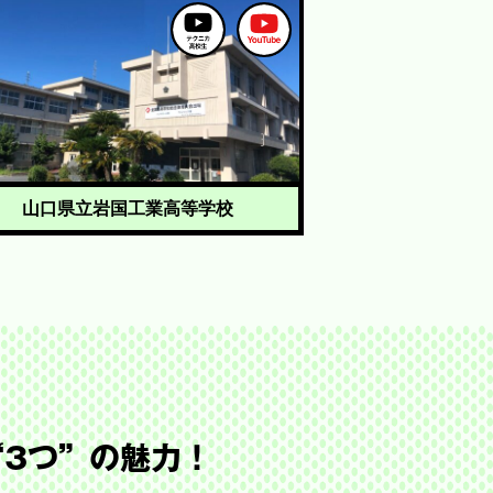
山口県立岩国工業高等学校
“3つ”の魅力！