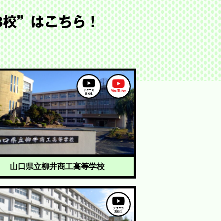
8校”はこちら！
山口県立柳井商工高等学校