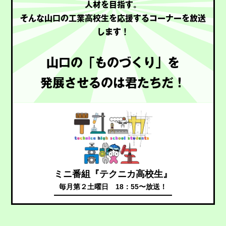
人材を目指す。
そんな山口の工業高校生を応援するコーナーを放送
します！
山口の「ものづくり」を
発展させるのは君たちだ！
ミニ番組『テクニカ高校生』
毎月第２土曜日 18：55〜放送！