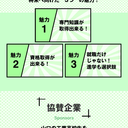
将来へ向けた
“3つ”の魅力！
協賛企業