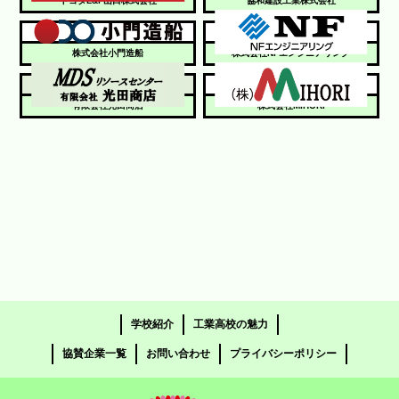
トヨタL&F山口株式会社
協和建設工業株式会社
株式会社小門造船
株式会社NFエンジニアリング
有限会社光田商店
株式会社MIHORI
学校紹介
工業高校の魅力
協賛企業一覧
お問い合わせ
プライバシーポリシー