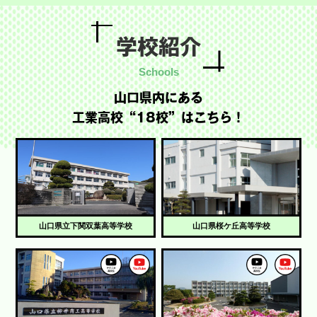
学校紹介
山口県内にある
工業高校“18校”はこちら！
山口県立下関双葉高等学校
山口県桜ケ丘高等学校