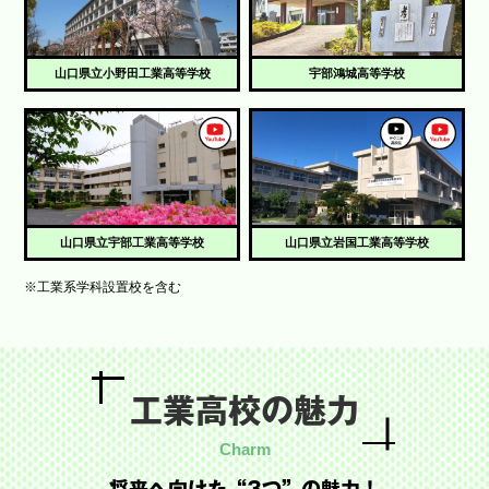
山口県立小野田工業高等学校
宇部鴻城高等学校
山口県立宇部工業高等学校
山口県立岩国工業高等学校
※工業系学科設置校を含む
工業高校の魅力