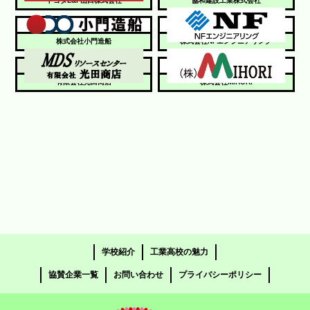
トヨタL&F山口株式会社
協和建設工業株式会社
株式会社小門造船
株式会社NFエンジニアリング
有限会社光田商店
株式会社MIHORI
学校紹介
工業高校の魅力
協賛企業一覧
お問い合わせ
プライバシーポリシー