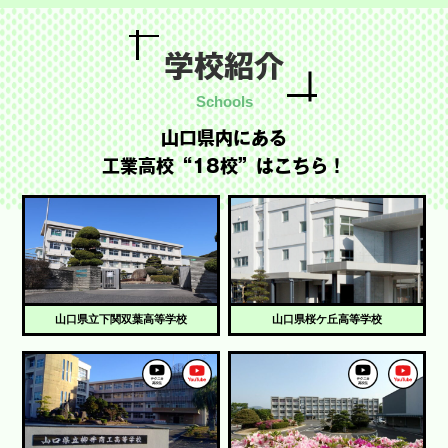
学校紹介
山口県内にある
工業高校“18校”はこちら！
山口県立下関双葉高等学校
山口県桜ケ丘高等学校