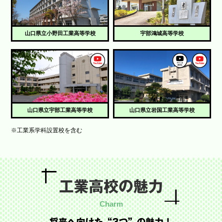
山口県立小野田工業高等学校
宇部鴻城高等学校
山口県立宇部工業高等学校
山口県立岩国工業高等学校
※工業系学科設置校を含む
工業高校の魅力