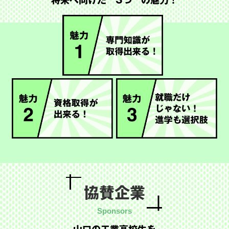
将来へ向けた
“3つ”の魅力！
協賛企業